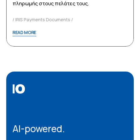
πληρωμής στους πελάτες τους.
IRIS Payments Documents
READ MORE
AI-powered.