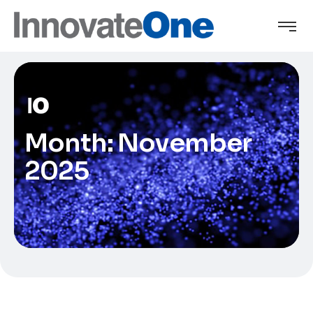
Month:
November
2025