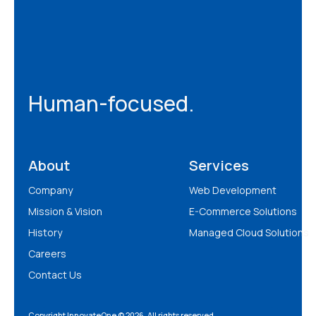
Human-focused.
About
Services
Company
Web Development
Mission & Vision
E-Commerce Solutions
History
Managed Cloud Solutions
Careers
Contact Us
Copyright InnovateOne © 2026. All rights reserved.