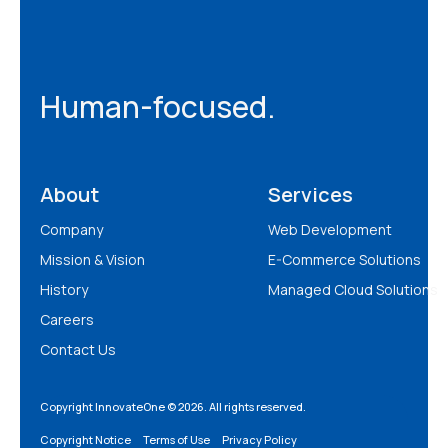
Human-focused.
About
Services
Company
Web Development
Mission & Vision
E-Commerce Solutions
History
Managed Cloud Solutions
Careers
Contact Us
Copyright InnovateOne © 2026. All rights reserved.
Copyright Notice
Terms of Use
Privacy Policy