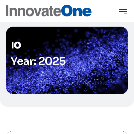
Year:
2025