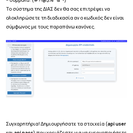
– σύμβολα: (#?!@$%^&*-)
Το σύστημα της ΔΙΑΣ δεν θα σας επιτρέψει να
ολοκληρώσετε τη διαδικασία αν ο κωδικός δεν είναι
σύμφωνος με τους παραπάνω κανόνες.
Συγχαρητήρια! Δημιουργήσατε τα στοιχεία (
api user
και
api pass
) που χρειάζεστε για να ενεργοποιήσετε