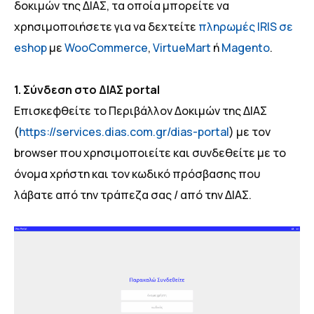
δοκιμών της ΔΙΑΣ, τα οποία μπορείτε να
χρησιμοποιήσετε για να δεχτείτε
πληρωμές IRIS σε
eshop
με
WooCommerce
,
VirtueMart
ή
Magento
.
1. Σύνδεση στο ΔΙΑΣ portal
Επισκεφθείτε το Περιβάλλον Δοκιμών της ΔΙΑΣ
(
https://services.dias.com.gr/dias-portal
) με τον
browser που χρησιμοποιείτε και συνδεθείτε με το
όνομα χρήστη και τον κωδικό πρόσβασης που
λάβατε από την τράπεζα σας / από την ΔΙΑΣ.