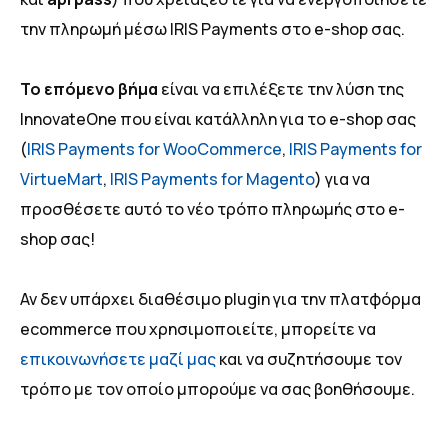
την πληρωμή μέσω IRIS Payments στο e-shop σας.
Το επόμενο βήμα
είναι να επιλέξετε την λύση της
InnovateOne που είναι κατάλληλη για το e-shop σας
(
IRIS Payments for WooCommerce
,
IRIS Payments for
VirtueMart
,
IRIS Payments for Magento
) για να
προσθέσετε αυτό το νέο τρόπο πληρωμής στο e-
shop σας!
Αν δεν υπάρχει διαθέσιμο plugin για την πλατφόρμα
ecommerce που χρησιμοποιείτε, μπορείτε να
επικοινωνήσετε μαζί μας
και να συζητήσουμε τον
τρόπο με τον οποίο μπορούμε να σας βοηθήσουμε.