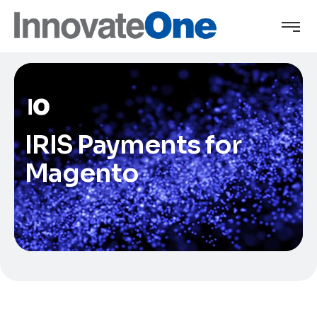
IRIS Payments for
Magento