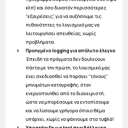
κλπ) και όσο δυνατόν περισσότερες
“εξαιρέσεις”, για να αυξήσουμε τις
πιθανότητες το λογισμικό μας να
λειτουργήσει απευθείας, χωρίς
προβλήματα.
Προηγμένο logging για απόλυτο έλεγχο
Επειδή τα πράγματα δεν δουλεύουν
πάντα με την πρώτη, το λογισμικό μας
έχει σχεδιασθεί να παράγει “τόνους”
μηνυμάτων καταγραφής, όταν
ενεργοποιηθεί από το διαχειριστή,
ώστε να μπορέσουμε να εντοπίσουμε
και να λύσουμε γρήγορα όποιο θέμα
υπάρχει, χωρίς να ψάχνουμε στα τυφλά!
Υποστήριξη για test περιβάλλοντα