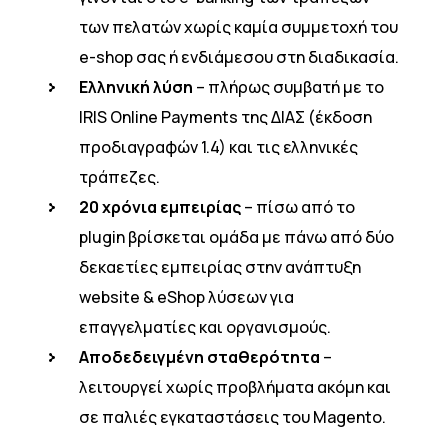
των πελατών χωρίς καμία συμμετοχή του
e-shop σας ή ενδιάμεσου στη διαδικασία.
Ελληνική λύση
– πλήρως συμβατή με το
IRIS Online Payments της ΔΙΑΣ (έκδοση
προδιαγραφών 1.4) και τις ελληνικές
τράπεζες.
20 χρόνια εμπειρίας
– πίσω από το
plugin βρίσκεται ομάδα με πάνω από δύο
δεκαετίες εμπειρίας στην ανάπτυξη
website & eShop λύσεων για
επαγγελματίες και οργανισμούς.
Αποδεδειγμένη σταθερότητα
–
λειτουργεί χωρίς προβλήματα ακόμη και
σε παλιές εγκαταστάσεις του Magento.