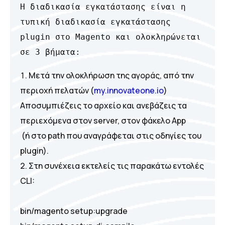
Η διαδικασία εγκατάστασης είναι η 
τυπική διαδικασία εγκατάστασης 
plugin στο Magento και ολοκληρώνεται 
σε 3 βήματα:
Μετά την ολοκλήρωση της αγοράς, από την
περιοχή πελατών (
my.innovateone.io
)
Αποσυμπιέζεις το αρχείο και ανεβάζεις τα
περιεχόμενα στον server, στον φάκελο App
(ή στο path που αναγράφεται στις οδηγίες του
plugin).
Στη συνέχεια εκτελείς τις παρακάτω εντολές
CLI:
bin/magento setup:upgrade