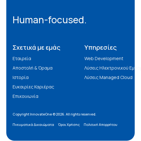
Human-focused.
Σχετικά με εμάς
Υπηρεσίες
Εταιρεία
Web Development
Αποστολή & Όραμα
Λύσεις Ηλεκτρονικού Εμπο
Ιστορία
Λύσεις Managed Cloud
Ευκαιρίες Καριέρας
Επικοινωνία
Copyright InnovateOne © 2026. All rights reserved.
Πνευματικά Δικαιώματα
Όροι Χρήσης
Πολιτική Απορρήτου