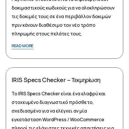
δοκιμαστικούς κωδικούς για να ολοκληρώσουν
τις δοκιμές τους σε ένα περιβάλλον δοκιμών
πριν κάνουν διαθέσιμο τον νέο τρόπο
πληρωμής στους πελάτες τους.
READ MORE
IRIS Specs Checker – Τεκμηρίωση
Το IRIS Specs Checker είναι ένα ελαφρύ και
στοχευμένο διαγνωστικό πρόσθετο,
σχεδιασμένο για να ελέγχει αν μία
εγκατάσταση WordPress / WooCommerce
πληροί τις ελάχιστες τεχνικές απαιτήσεις για