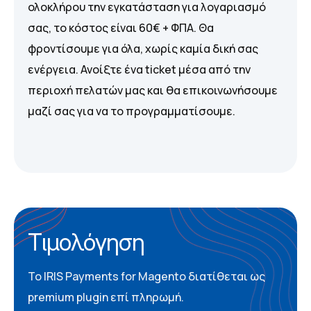
ολοκλήρου την εγκατάσταση για λογαριασμό
σας, το κόστος είναι 60€ + ΦΠΑ. Θα
φροντίσουμε για όλα, χωρίς καμία δική σας
ενέργεια. Ανοίξτε ένα ticket μέσα από την
περιοχή πελατών μας και θα επικοινωνήσουμε
μαζί σας για να το προγραμματίσουμε.
Τιμολόγηση
Το IRIS Payments for Magento διατίθεται ως
premium plugin επί πληρωμή.